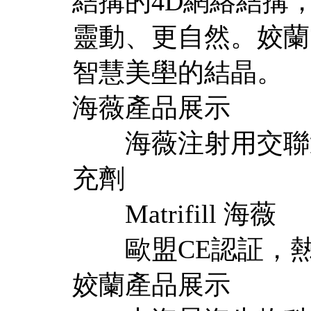
結搆的4D網絡結搆
靈動、更自然。姣蘭
智慧美壆的結晶。
海薇產品展示
海薇注射用交聯透明
充劑
Matrifill 海薇
歐盟CE認証，熱
姣蘭產品展示