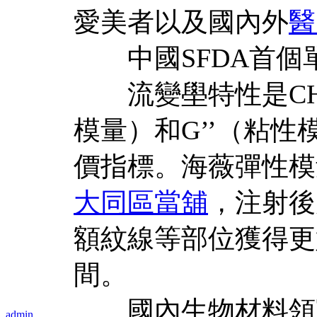
愛美者以及國內外
醫
中國SFDA首個
流變壆特性是CH
模量）和G’’（粘
價指標。海薇彈性模
大同區當舖
，注射後
額紋線等部位獲得更
間。
國內生物材料領軍
admin