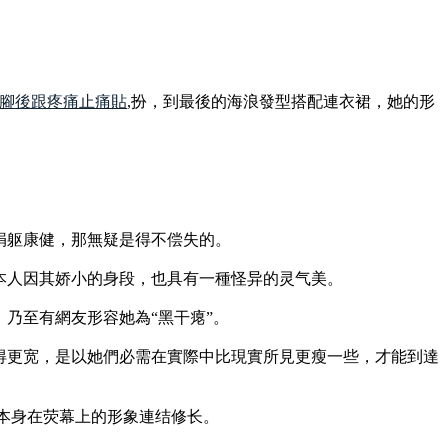
腳後跟疼痛止痛貼
,扮，到最後的海浪發型搭配連衣裙，她的形
捐躯康健，那無疑是得不偿失的。
本人因其娇小的身段，也具有一種怪异的灵气美。
乃至有網友形容她為“黑干瘪”。
得更宽，是以她們必需在實際中比現實所見更瘦一些，才能到達
本身在荧幕上的形象連结修长。