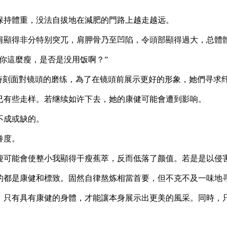
保持體重，没法自拔地在減肥的門路上越走越远。
肩顯得非分特别突兀，肩胛骨乃至凹陷，令頭部顯得過大，总體
你這麼瘦，是否是没用饭啊？”
們時刻面對镜頭的磨练，為了在镜頭前展示更好的形象，她們寻求
已有些走样。若继续如许下去，她的康健可能會遭到影响。
不成或缺的。
眷度。
瘦可能會使整小我顯得干瘦蕉萃，反而低落了颜值。若是是以侵
的都是康健和標致。固然自律熬炼相當首要，但不克不及一味地
。只有具有康健的身體，才能讓本身展示出更美的風采。同時，