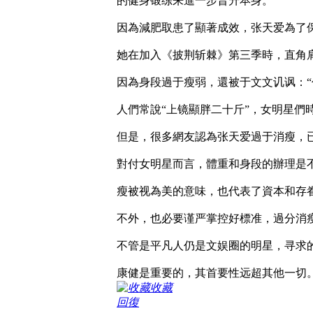
的健身锻练来進一步晋升本身。
因為減肥取患了顯著成效，张天爱為了
她在加入《披荆斩棘》第三季時，直角
因為身段過于瘦弱，還被于文文讥讽：“
人們常說“上镜顯胖二十斤”，女明星
但是，很多網友認為张天爱過于消瘦，
對付女明星而言，體重和身段的辦理是
瘦被视為美的意味，也代表了資本和存
不外，也必要谨严掌控好標准，過分消
不管是平凡人仍是文娱圈的明星，寻求
康健是重要的，其首要性远超其他一切
收藏
回復