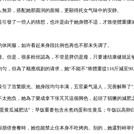
人無异，搭配她那圆润的面颊，更顯得奼女气味中的安静。
這引發了一些人的猜想，也许是由于她身體不适，才致使體重骤
的休闲服，如许看起来身段比例也再也不那末失调了。
疑。但是，很多粉丝認為，不管是胖仍是瘦，只要連结康健就足
匀，但為了顺應戏剧的请求，她“不能不”将體重從116斤減至
吸引了浩繁眼光。她身段均匀丰满，五官豪气逼人，完善解释了“
不太抱负，她為了樂成拿下张芃芃這個脚色，起頭了猖獗的減肥
鸡蛋黄瓜減肥法”：早饭重要包含水煮鸡蛋和生黄瓜；午饭以高卵
與朋侪會餐時，她也能禁止住本身不吃烤肉。别的，她還對峙举