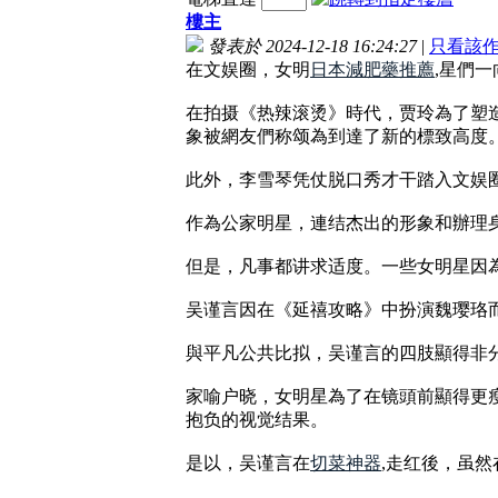
樓主
發表於 2024-12-18 16:24:27
|
只看該
在文娱圈，女明
日本減肥藥推薦
,星們
在拍摄《热辣滚烫》時代，贾玲為了塑造
象被網友們称颂為到達了新的標致高度
此外，李雪琴凭仗脱口秀才干踏入文娱
作為公家明星，連结杰出的形象和辦理
但是，凡事都讲求适度。一些女明星因
吴谨言因在《延禧攻略》中扮演魏璎珞
與平凡公共比拟，吴谨言的四肢顯得非
家喻户晓，女明星為了在镜頭前顯得更
抱负的视觉结果。
是以，吴谨言在
切菜神器
,走红後，虽