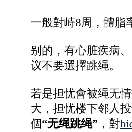
一般對峙8周，體脂率
别的，有心脏疾病、
议不要選擇跳绳。
若是担忧會被绳无情
大，担忧楼下邻人投
個
“无绳跳绳”
，對
b