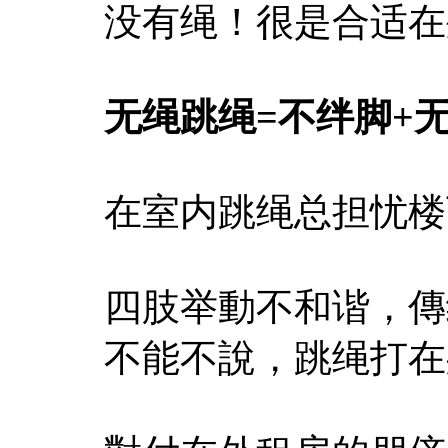
没有绳！很是合适在
无绳跳绳=不绊脚+
在室内跳绳总担忧楼
四肢举動不和谐，傳
不能不說，跳绳打在