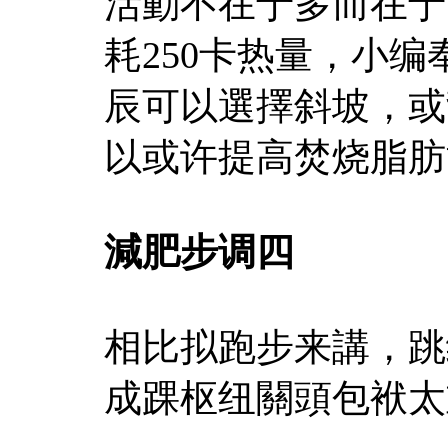
活動不在于多而在于
耗250卡热量，小
辰可以選擇斜坡，或
以或许提高焚烧脂肪
減肥步调四
相比拟跑步来講，跳
成踝枢纽關頭包袱太