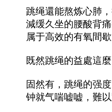
跳绳還能熬炼心肺，
減缓久坐的腰酸背痛
属于高效的有氧間歇
既然跳绳的益處這麼
固然有，跳绳的强度
钟就气喘嘘嘘，難以