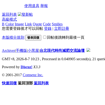
使用道具
舉報
返回列表
高級模式
B
Color
Image
Link
Quote
Code
Smilies
您需要登錄後才可以回帖
登錄
|
立即註冊
本版積分規則
回帖後跳轉到最後一頁
發表回復
Archiver
|
手機版
|
小黑屋
|
台北現代時尚減肥交流論壇
GMT+8, 2026-8-7 10:23
, Processed in 0.040905 second(s), 21 querie
Powered by
Discuz!
X3.3
© 2001-2017
Comsenz Inc.
快速回復
返回頂部
返回列表