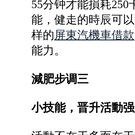
55分钟才能損耗25
能，健走的時辰可以
样的
屏東汽機車借款
能力。
減肥步调三
小技能，晋升活動强