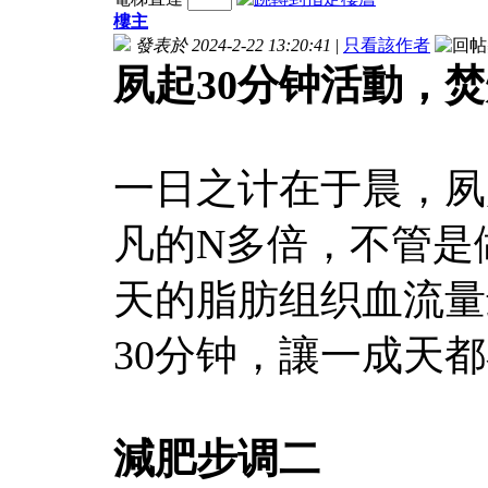
樓主
發表於 2024-2-22 13:20:41
|
只看該作者
夙起30分钟活動，
一日之计在于晨，夙
凡的N多倍，不管是
天的脂肪组织血流量
30分钟，讓一成天
減肥步调二