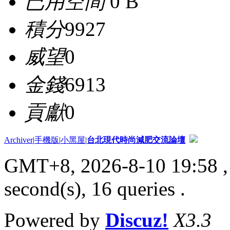
已用空間
0 B
積分
9927
威望
0
金錢
6913
貢獻
0
Archiver
|
手機版
|
小黑屋
|
台北現代時尚減肥交流論壇
GMT+8, 2026-8-10 19:58
,
second(s), 16 queries .
Powered by
Discuz!
X3.3