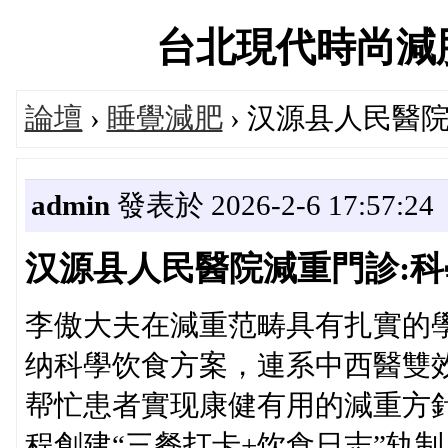
台北現代時尚減肥交流
論壇
›
睡覺減肥
› 汉源县人民醫
admin
發表於 2026-2-6 17:57:24
汉源县人民醫院減重門診:
李傲大夫在減重范畴具有扎實的
纳科學饮食方案，連系中西醫雙效
帮忙患者實现康健有用的減重方
程創建“三餐打卡+饮食日志”轨