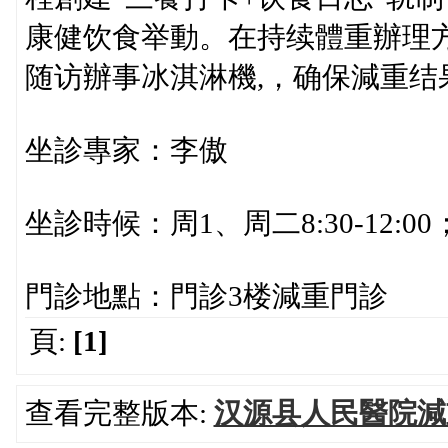
康健饮食举動。在持续體重辦理
随访辦事冰淇淋機,，确保減重
坐診專家：李傲
坐診時候：周1、周二8:30-12:00；13
門診地點：門診3楼減重門診
頁:
[1]
查看完整版本:
汉源县人民醫院減