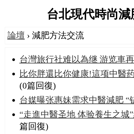
台北現代時尚減肥交流
論壇
› 減肥方法交流
台灣旅行社难以為继 游览車再減
比你胖還比你健康!這项中醫药
(0篇回復)
台媒曝张惠妹需求中醫減肥 “铲
“走進中醫圣地 体验養生之城
篇回復)